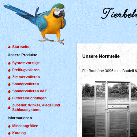
Startseite
Unsere Produkte
Unsere Normteile
Systemvorzüge
Freiflugvolieren
Für Bauhöhe 3096 mm, Bauteil 
Zimmervolieren
Sondervolieren
Sondervolieren VAE
Futtereinrichtungen
Zubehör, Winkel, Riegel und
Schlosssysteme
Informationen
Mindestgrößen
Katalog