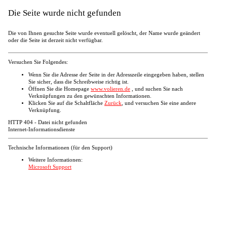
Die Seite wurde nicht gefunden
Die von Ihnen gesuchte Seite wurde eventuell gelöscht, der Name wurde geändert
oder die Seite ist derzeit nicht verfügbar.
Versuchen Sie Folgendes:
Wenn Sie die Adresse der Seite in der Adresszeile eingegeben haben, stellen
Sie sicher, dass die Schreibweise richtig ist.
Öffnen Sie die Homepage
www.volieren.de
, und suchen Sie nach
Verknüpfungen zu den gewünschten Informationen.
Klicken Sie auf die Schaltfläche
Zurück
, und versuchen Sie eine andere
Verknüpfung.
HTTP 404 - Datei nicht gefunden
Internet-Informationsdienste
Technische Informationen (für den Support)
Weitere Informationen:
Microsoft Support